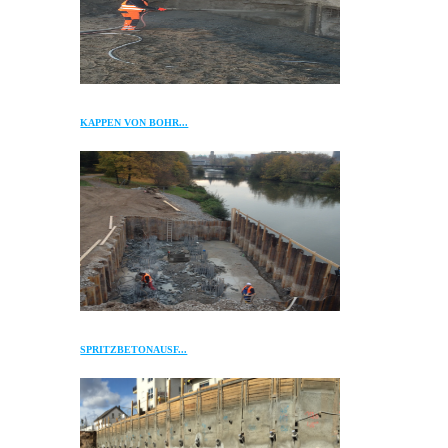
KAPPEN VON BOHR...
SPRITZBETONAUSF...