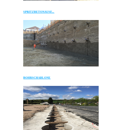
SPRITZBETONAUSF...
BOHRSCHABLONE