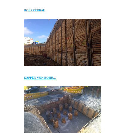
HOLZVERBAU
KAPPEN VON BOHR...