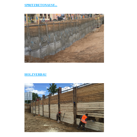
SPRITZBETONAUSF...
HOLZVERBAU