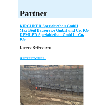
Partner
KIRCHNER Spezialtiefbau GmbH
Max Bögl Bauservice GmbH und Co. KG
DEMLER Spezialtiefbau GmbH + Co.
KG
Unsere Referenzen
SPRITZBETONAUSF...