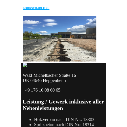
BOHRSCHABLONE
Wald-Michelbacher Straße 16
DE-64646 Heppenheim
+49 176 10 08 60 65
Leistung / Gewerk inklusive aller
Nebenleistungen
Holzverbau nach DIN Nr.: 18303
Spritzbeton nach DIN Nr.: 18314