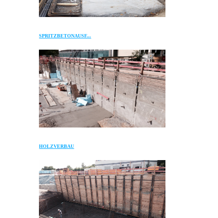
SPRITZBETONAUSF...
HOLZVERBAU