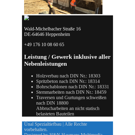
Wald-Michelbacher Straße 16
DE-64646 Heppenheim
+49 176 10 08 60 65
Leistung / Gewerk inklusive aller
Nebenleistungen
Holzverbau nach DIN Nr.: 18303
Spritzbeton nach DIN Nr.: 18314
Bohrschablonen nach DIN Nr.: 18331
Stemmarbeiten nach DIN Nr.: 18459
Traversen und Gurtungen schweißen
nach DIN 18800
Abbrucharbeiten an nicht statisch
belasteten Bauteilen
Ünal Spezialtiefbau | Alle Rechte
vorbehalten.
Designed by
H&N Haymans Multimedia