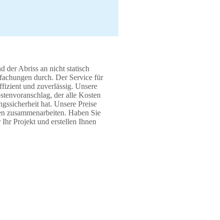
 der Abriss an nicht statisch
fachungen durch. Der Service für
ffizient und zuverlässig. Unsere
ostenvoranschlag, der alle Kosten
gssicherheit hat. Unsere Preise
den zusammenarbeiten. Haben Sie
Ihr Projekt und erstellen Ihnen