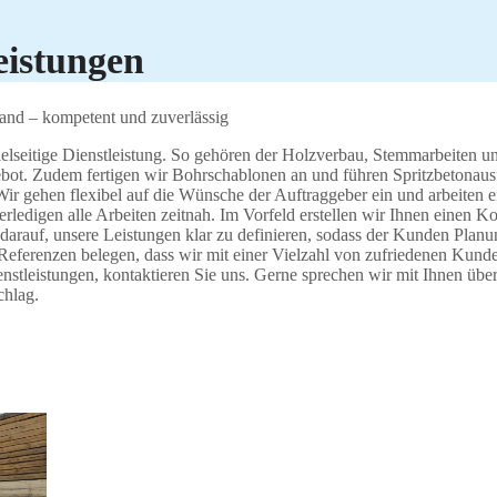
eistungen
Hand – kompetent und zuverlässig
elseitige Dienstleistung. So gehören der Holzverbau, Stemmarbeiten und
ebot. Zudem fertigen wir Bohrschablonen an und führen Spritzbetonaus
Wir gehen flexibel auf die Wünsche der Auftraggeber ein und arbeiten e
erledigen alle Arbeiten zeitnah. Im Vorfeld erstellen wir Ihnen einen K
darauf, unsere Leistungen klar zu definieren, sodass der Kunden Planun
 Referenzen belegen, dass wir mit einer Vielzahl von zufriedenen Kun
stleistungen, kontaktieren Sie uns. Gerne sprechen wir mit Ihnen über 
chlag.